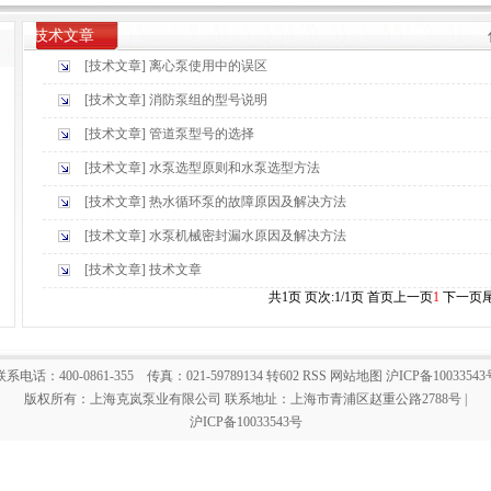
技术文章
[技术文章] 离心泵使用中的误区
[技术文章] 消防泵组的型号说明
[技术文章] 管道泵型号的选择
[技术文章] 水泵选型原则和水泵选型方法
[技术文章] 热水循环泵的故障原因及解决方法
[技术文章] 水泵机械密封漏水原因及解决方法
[技术文章] 技术文章
共1页 页次:1/1页
首页
上一页
1
下一页
联系电话：400-0861-355 传真：021-59789134 转602
RSS
网站地图
沪ICP备10033543
版权所有：上海克岚泵业有限公司 联系地址：上海市青浦区赵重公路2788号
|
沪ICP备10033543号